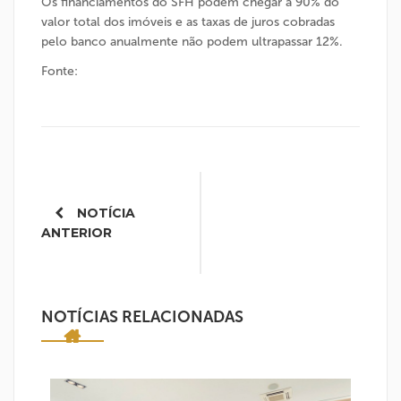
Os financiamentos do SFH podem chegar a 90% do
valor total dos imóveis e as taxas de juros cobradas
pelo banco anualmente não podem ultrapassar 12%.
Fonte:
Portal VGV
Post
navigation
NOTÍCIA
ANTERIOR
NOTÍCIAS RELACIONADAS