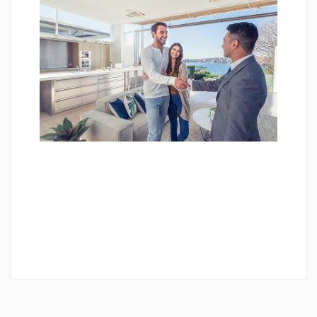
APROVEITE O 13º
SALÁRIO PARA COMPRAR
O SEU IMÓVEL