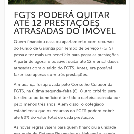
FGTS PODERÁ QUITAR
ATÉ 12 PRESTAÇÕES
ATRASADAS DO IMÓVEL
Quem financiou casa ou apartamento com recursos
do Fundo de Garantia por Tempo de Serviço (FGTS)
passa a ter mais um benefício para pagar as prestações.
A partir de agora, é possí­vel quitar até 12 mensalidades
atrasadas com o saldo do FGTS. Antes, era possível
fazer isso apenas com três prestações.
A mudança foi aprovada pelo Conselho Curador da
FGTS, na última segunda-feira (6). Outro critério para
ter direito ao benefí­cio é ter tido a carteira assinada por
pelo menos três anos. Além disso, o colegiado
estabeleceu que os recursos do FGTS podem cobrir
até 80% do valor total de cada prestação.
As novas regras valem para quem financiou a unidade
por meio do Sistema Financeiro da Habitação, sendo