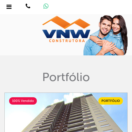
Portfólio
100% Vendido
PORTFÓLIO