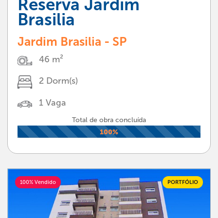
Reserva Jardim
Brasilia
Jardim Brasilia - SP
46 m²
2 Dorm(s)
1 Vaga
Total de obra concluída
100%
100% Vendido
PORTFÓLIO