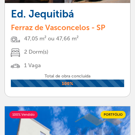
Ed. Jequitibá
Ferraz de Vasconcelos - SP
47,05 m² ou 47,66 m²
2 Dorm(s)
1 Vaga
Total de obra concluída
100%
100% Vendido
PORTFÓLIO