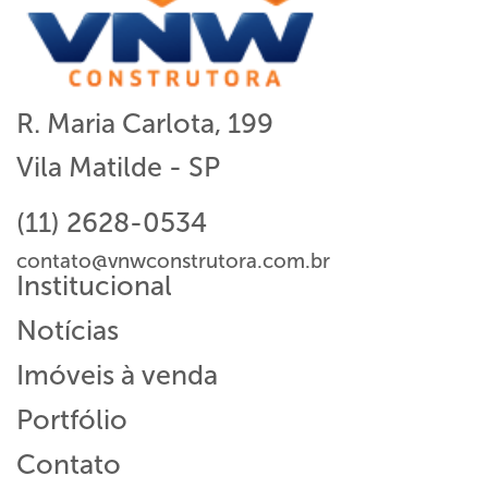
R. Maria Carlota, 199
Vila Matilde - SP
(11) 2628-0534
contato@vnwconstrutora.com.br
Institucional
Notícias
Imóveis à venda
Portfólio
Contato